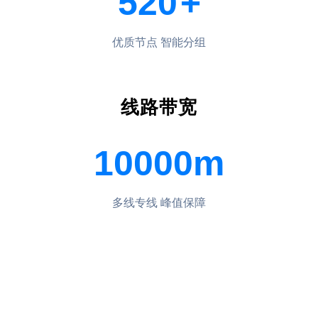
520
+
优质节点 智能分组
线路带宽
10000m
多线专线 峰值保障