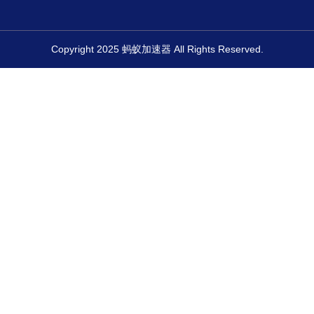
Copyright
2025
蚂蚁加速器
All Rights Reserved.